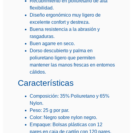
Recubrimiento en poliuretano de alta
flexibilidad.
Diseño ergonómico muy ligero de
excelente confort y destreza.
Buena resistencia a la abrasión y
rasgaduras.
Buen agarre en seco.
Dorso descubierto y palma en
poliuretano ligero que permiten
mantener las manos frescas en entornos
cálidos.
Características
Composición:
35% Poliuretano y 65%
Nylon.
Peso:
25 g por par.
Color:
Negro sobre nylon negro.
Empaque:
Bolsas plásticas con 12
pares en caja de cartón con 120 pares.