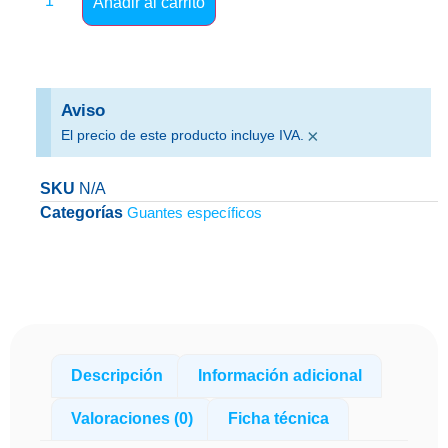
Añadir al carrito
Aviso
×
El precio de este producto incluye IVA.
SKU
N/A
Categorías
Guantes específicos
Descripción
Información adicional
Valoraciones (0)
Ficha técnica