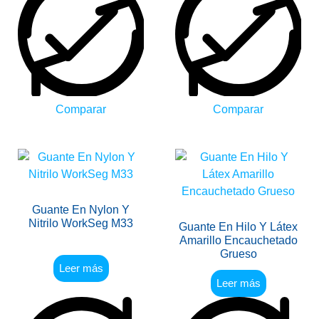
Comparar
Comparar
Guante En Nylon Y
Nitrilo WorkSeg M33
Guante En Hilo Y Látex
Amarillo Encauchetado
Grueso
Leer más
Leer más