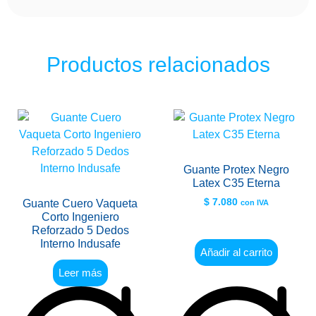
Productos relacionados
Guante Protex Negro
Latex C35 Eterna
$
7.080
Guante Cuero Vaqueta
con IVA
Corto Ingeniero
Reforzado 5 Dedos
Interno Indusafe
Añadir al carrito
Leer más