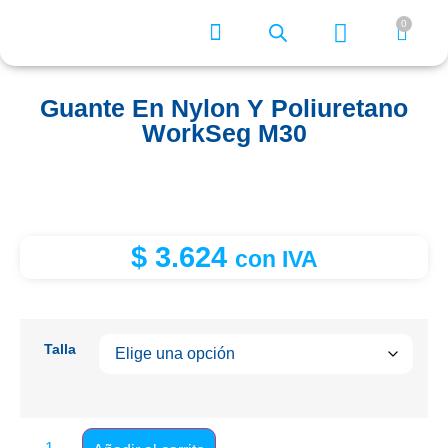
0
¿Quiénes somos?
Guante En Nylon Y Poliuretano
WorkSeg M30
$
3.624
con IVA
Talla