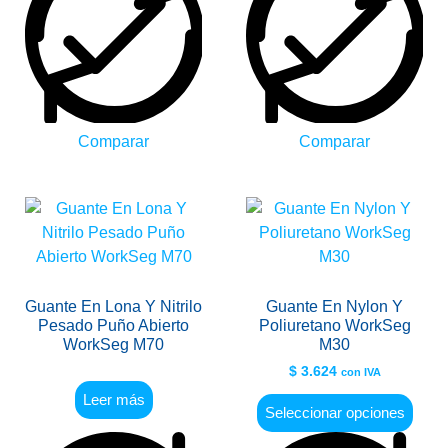
Comparar
Comparar
Guante En Lona Y Nitrilo
Guante En Nylon Y
Pesado Puño Abierto
Poliuretano WorkSeg
WorkSeg M70
M30
$
3.624
con IVA
Leer más
Seleccionar opciones