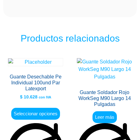
Productos relacionados
Guante Desechable Pe
Individual 100und Par
Latexport
Guante Soldador Rojo
$
10.628
con IVA
WorkSeg M90 Largo 14
Pulgadas
Seleccionar opciones
Leer más