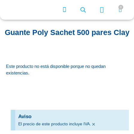
0
¿Quiénes somos?
Guante Poly Sachet 500 pares Clay
Este producto no está disponible porque no quedan
existencias.
Aviso
×
El precio de este producto incluye IVA.