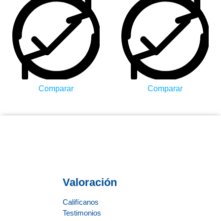
Comparar
Comparar
Valoración
Califícanos
Testimonios