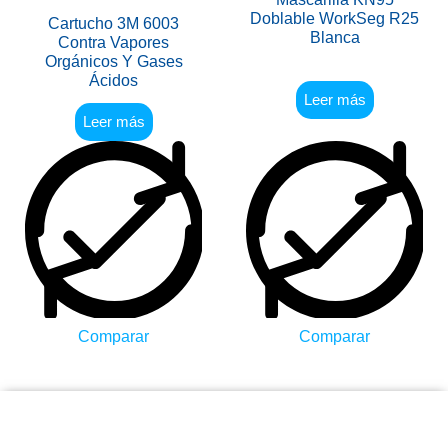
Doblable WorkSeg R25
Cartucho 3M 6003
Blanca
Contra Vapores
Orgánicos Y Gases
Ácidos
Leer más
Leer más
Comparar
Comparar