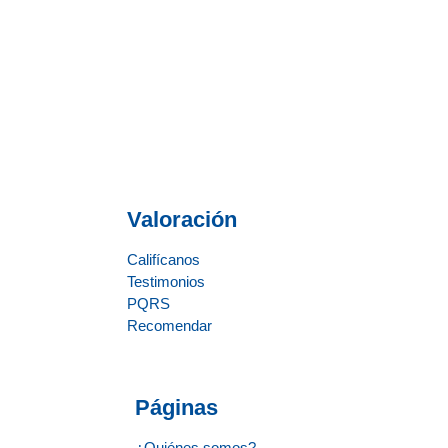
Valoración
Califícanos
Testimonios
PQRS
Recomendar
Páginas
¿Quiénes somos?