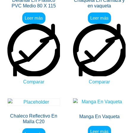
Delantal En Plástico
Chaqueta En Carnaza y
PVC Medio 80 X 115
en vaqueta
Leer más
Leer más
Comparar
Comparar
Chaleco Reflectivo En
Manga En Vaqueta
Malla C20
Leer más