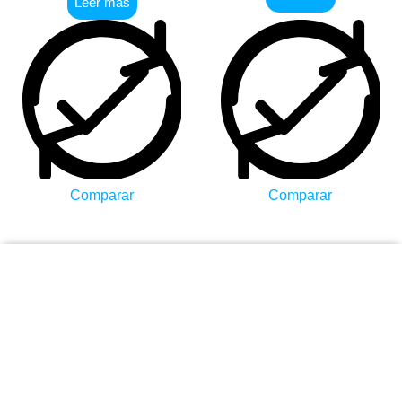
Leer más
Comparar
Comparar