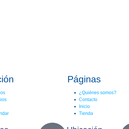
ción
Páginas
nos
¿Quiénes somos?
ios
Contacto
Inicio
ndar
Tienda