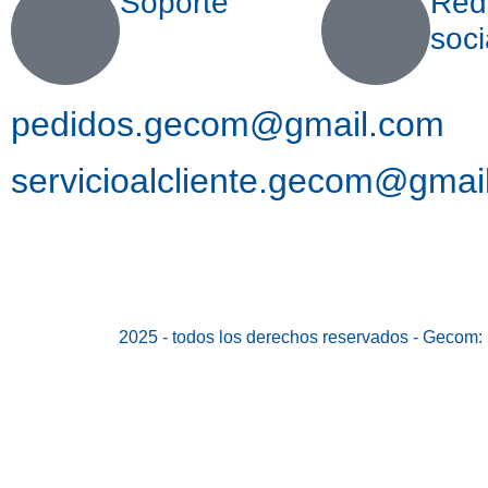
Soporte
Red
soci
pedidos.gecom@gmail.com
servicioalcliente.gecom@gmai
2025 - todos los derechos reservados - Gecom: 