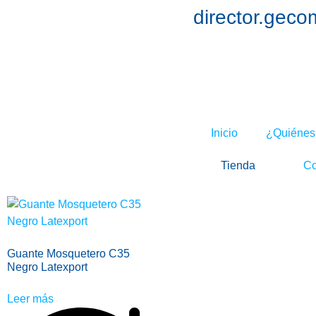
director.gec
Inicio
¿Quiénes
Tienda
Co
Guante Mosquetero C35
Negro Latexport
Leer más